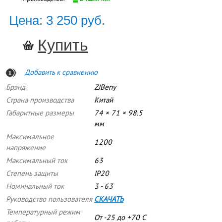
Цена: 3 250 руб.
Добавить к сравнению
Брэнд
ZJBeny
Страна производства
Китай
Габаритные размеры
74 × 71 × 98.5
мм
Максимальное
1200
напряжение
Максимальный ток
63
Степень защиты
IP20
Номинальный ток
3 - 63
Руководство пользователя
СКАЧАТЬ
Температурный режим
От -25 до +70 C