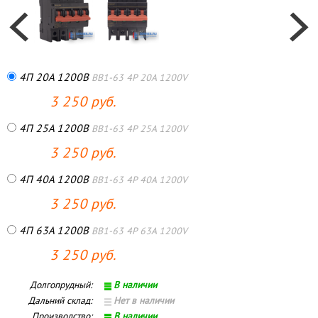
4П 20А 1200В
BB1-63 4P 20A 1200V
3 250 руб.
4П 25А 1200В
BB1-63 4P 25A 1200V
3 250 руб.
4П 40А 1200В
BB1-63 4P 40A 1200V
3 250 руб.
4П 63А 1200В
BB1-63 4P 63A 1200V
3 250 руб.
Долгопрудный:
В наличии
Дальний склад:
Нет в наличии
Производство:
В наличии