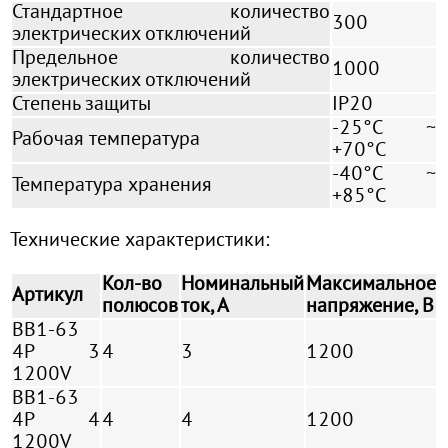
Стандартное количество
300
электрических отключений
Предельное количество
1000
электрических отключений
Степень защиты
IP20
-25°С ~
Рабочая температура
+70°C
-40°С ~
Температура хранения
+85°C
Технические характеристики:
Кол-во
Номинальный
Максимальное
Артикул
полюсов
ток, А
напряжение, В
BB1-63
4P 3
4
3
1200
1200V
BB1-63
4P 4
4
4
1200
1200V