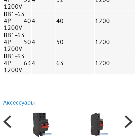
4P 32
4
32
1200
1200V
BB1-63
4P 40
4
40
1200
1200V
BB1-63
4P 50
4
50
1200
1200V
BB1-63
4P 63
4
63
1200
1200V
Аксессуары