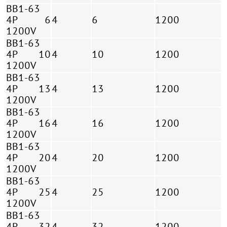
BB1-63
4P 6
4
6
1200
1200V
BB1-63
4P 10
4
10
1200
1200V
BB1-63
4P 13
4
13
1200
1200V
BB1-63
4P 16
4
16
1200
1200V
BB1-63
4P 20
4
20
1200
1200V
BB1-63
4P 25
4
25
1200
1200V
BB1-63