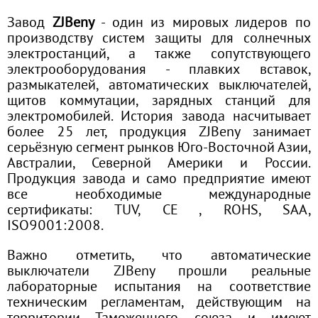
Завод
ZJBeny
- один из мировых лидеров по
производству систем защиты для солнечных
электростанций, а также сопутствующего
электрооборудования - плавких вставок,
размыкателей, автоматических выключателей,
щитов коммутации, зарядных станций для
электромобилей. История завода насчитывает
более 25 лет, продукция ZJBeny занимает
серьёзную сегмент рынков Юго-Восточной Азии,
Австралии, Северной Америки и России.
Продукция завода и само предприятие имеют
все необходимые международные
сертификаты: TUV, CE , ROHS, SAA,
ISO9001:2008.
Важно отметить, что автоматические
выключатели ZJBeny прошли реальные
лабораторные испытания на соответствие
техническим регламентам, действующим на