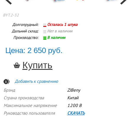
BYT.2-32
Долгопрудный:
Осталась 1 штука
Дальний склад:
Нет в наличии
Производство:
В наличии
Цена: 2 650 руб.
Добавить к сравнению
Брэнд
ZJBeny
Страна производства
Китай
Максимальное напряжение
1200 В
Руководство пользователя
СКАЧАТЬ