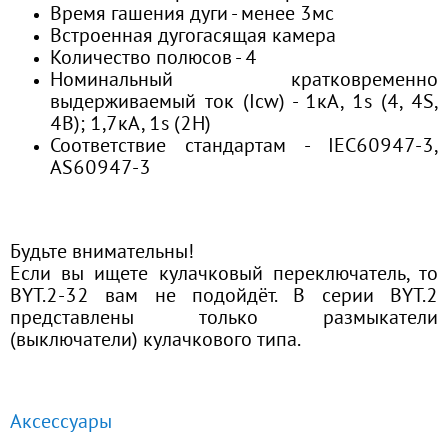
Время гашения дуги - менее 3мс
Встроенная дугогасящая камера
Количество полюсов - 4
Номинальный кратковременно
выдерживаемый ток (Icw)
- 1кА, 1s (4, 4S,
4B); 1,7кА, 1s (2H)
Соответствие стандартам - IEC60947-3,
AS60947-3
Будьте внимательны!
Если вы ищете кулачковый переключатель, то
BYT.2-32 вам не подойдёт. В серии BYT.2
представлены только размыкатели
(выключатели) кулачкового типа.
Аксессуары