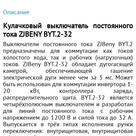
Описание
Кулачковый выключатель постоянного
тока ZJBENY BYT.2-32
Выключатели постоянного тока ZJBeny BYT.2
предназначены для коммутации как токов
холостого хода, так и рабочих (нагрузочных)
токов. ZJBeny BYT.2-32 обладает дугогасящей
камерой, обеспечивающей гашение
электрической дуги менее чем за 3 мс. Может
быть использован для коммутации инвертора 1-
20 кВт, контроллера заряда,
распределительного щита. BYT.2-32 является
четырёхполюсным выключателем и разработан
для линий постоянного тока с рабочим
напряжением до 1200 В и силой тока до 32 А.
Выпускается в трёх типах исполнения ручки
переключения: внутрищитовая, внутрищитовая