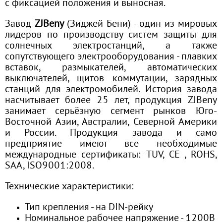
с фиксацией положения и выносная.
Завод
ZJBeny
(Зиджей Бени) - один из мировых
лидеров по производству систем защиты для
солнечных электростанций, а также
сопутствующего электрооборудования - плавких
вставок, размыкателей, автоматических
выключателей, щитов коммутации, зарядных
станций для электромобилей. История завода
насчитывает более 25 лет, продукция ZJBeny
занимает серьёзную сегмент рынков Юго-
Восточной Азии, Австралии, Северной Америки
и России. Продукция завода и само
предприятие имеют все необходимые
международные сертификаты: TUV, CE , ROHS,
SAA, ISO9001:2008.
Технические характеристики:
Тип крепления - на DIN-рейку
Номинальное рабочее напряжение - 1200В