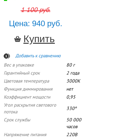
1 100 руб.
Цена: 940 руб.
Добавить к сравнению
Вес в упаковке
80 г
Гарантийный срок
2 года
Цветовая температура
3000К
Функция диммирования
нет
Коэффициент мощости
0,95
Угол раскрытия светового
330º
потока
Срок службы
50 000
часов
Напряжение питания
220В