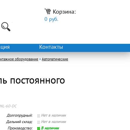
Корзина:
0 руб.
ция
Контакты
онтажное оборудование
»
Автоматические
ь постоянного
NL-60-DC
Долгопрудный:
Нет в наличии
Дальний склад:
Нет в наличии
Производство:
В наличии