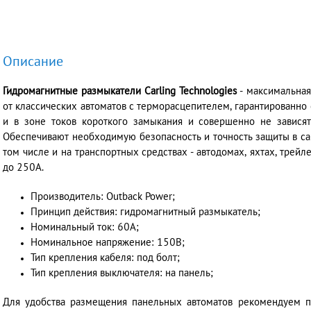
Описание
Гидромагнитные размыкатели Carling Technologies
- максимальная
от классических автоматов с терморасцепителем, гарантированно 
и в зоне токов короткого замыкания и совершенно не завися
Обеспечивают необходимую безопасность и точность защиты в са
том числе и на транспортных средствах - автодомах, яхтах, трейле
до 250А.
Производитель: Outback Power;
Принцип действия: гидромагнитный размыкатель;
Номинальный ток: 60А;
Номинальное напряжение: 150В;
Тип крепления кабеля: под болт;
Тип крепления выключателя: на панель;
Для удобства размещения панельных автоматов рекомендуем 