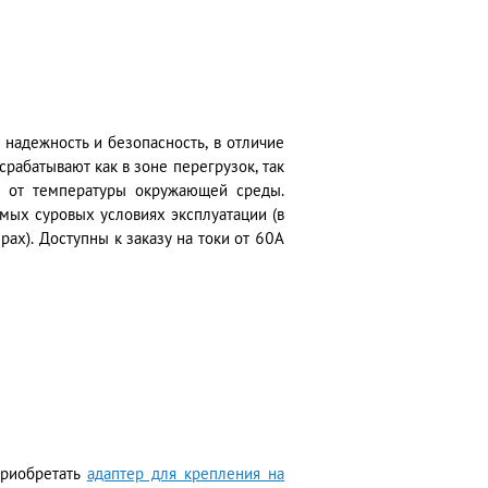
 надежность и безопасность, в отличие
срабатывают как в зоне перегрузок, так
т от температуры окружающей среды.
мых суровых условиях эксплуатации (в
рах). Доступны к заказу на токи от 60А
приобретать
адаптер для крепления на