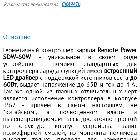
Руководство пользователя
СКАЧАТЬ
Описание
Герметичный контроллер заряда
Remote Power
SDW-60W
- уникальное в своем роде
устройство - помимо стандартных для
контроллера заряда функций имеет
встроенный
LED драйвер
с поддержкой источников света
до
60Вт
, выдает напряжение до 65В и ток до 4 А.
Так же одной из главных отличительных черт
является исполнение контроллера в корпусе
IP67 - причем в самом настоящем, не
"китайском", а полноценном влаго- и
пыленепроницаемом - весь, достаточно простой
по структуре корпус устройства залит
полиэфирной смолой, из монолита полимера