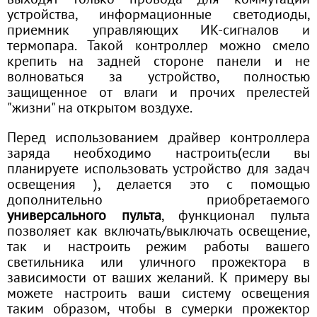
выходят только провода для коммутации
устройства, информационные светодиоды,
приемник управляющих ИК-сигналов и
термопара. Такой контроллер можно смело
крепить на задней стороне панели и не
волноваться за устройство, полностью
защищенное от влаги и прочих прелестей
"жизни" на открытом воздухе.
Перед использованием драйвер контроллера
заряда необходимо настроить(если вы
планируете использовать устройство для задач
освещения ), делается это с помощью
дополнительно приобретаемого
универсального пульта
, функционал пульта
позволяет как включать/выключать освещение,
так и настроить режим работы вашего
светильника или уличного прожектора в
зависимости от ваших желаний. К примеру вы
можете настроить ваши систему освещения
таким образом, чтобы в сумерки прожектор