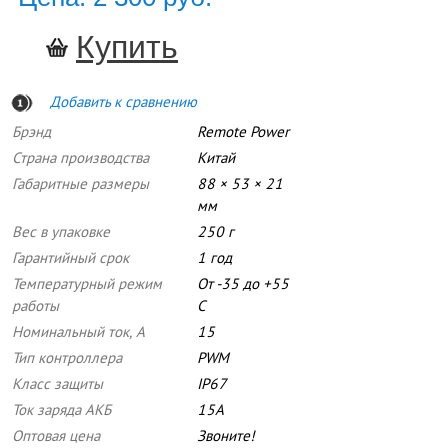
Добавить к сравнению
Брэнд
Remote Power
Страна производства
Китай
Габаритные размеры
88 × 53 × 21
мм
Вес в упаковке
250 г
Гарантийный срок
1 год
Температурный режим
От -35 до +55
работы
С
Номинальный ток, А
15
Тип контроллера
PWM
Класс защиты
IP67
Ток заряда АКБ
15А
Оптовая цена
Звоните!