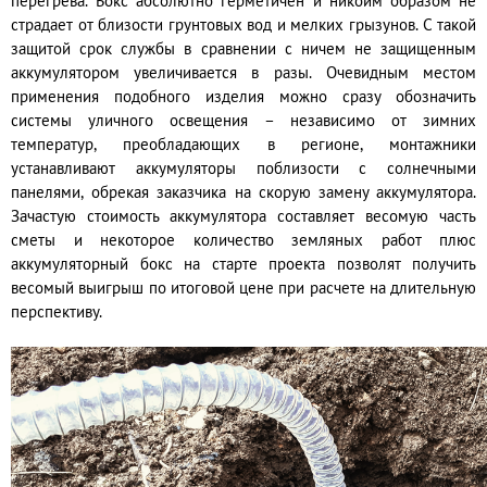
перегрева. Бокс абсолютно герметичен и никоим образом не
страдает от близости грунтовых вод и мелких грызунов. С такой
защитой срок службы в сравнении с ничем не защищенным
аккумулятором увеличивается в разы. Очевидным местом
применения подобного изделия можно сразу обозначить
системы уличного освещения – независимо от зимних
температур, преобладающих в регионе, монтажники
устанавливают аккумуляторы поблизости с солнечными
панелями, обрекая заказчика на скорую замену аккумулятора.
Зачастую стоимость аккумулятора составляет весомую часть
сметы и некоторое количество земляных работ плюс
аккумуляторный бокс на старте проекта позволят получить
весомый выигрыш по итоговой цене при расчете на длительную
перспективу.