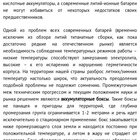
кислотные аккумуляторы, а современные литий-ионные батареи
не могут избавиться от некоторых недостатков своих
предшественников.
Одной из проблем всех современных батарей (временно
исключим из обзора литий титанатные сборки, как пока
достаточно редкие на отечественном рынке) является
необходимость соблюдения температурных режимов работы –
низкие температуры способствуют замерзанию электролита,
высокие – к его испарению и нарушению герметичности
корпуса. На территории нашей страны разброс летних/зимних
температур настолько широк, что актуальность преодоления
подобной проблемы не подлежит сомнению. Промежуточным
меж техническим прогрессом и текущим положением науки и
рынка решением являются
аккумуляторные боксы
. Такие боксы
не панацея и пригодны для территорий, где глубина
промерзания грунта ограничивается 1-2 метрами и речь идет
исключительно о стационарном применении: бокс закапывается
ниже промерзающего слоя земли и находится постоянно при
положительной температуре, а летом в жару не страдает от