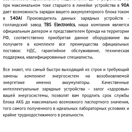
при максимальном токе старшего в линейке устройства в
90А
дает возможность зарядки вашего аккумуляторного блока током
в
540А!
Производитель данных зарядных устройств -
голландский завод
TBS Electronics
, н
аша компания является
официальным дилером и представителем бренда
на территории
РФ, соответственно приобретая данное оборудование вы
получаете в комплекте все преимущества официальных
поставок: НДС, гарантийное обслуживание, техническая
поддержка, квалифицированные специалисты
.
Все знают, что самый быстро выходящий из строя и требующий
замены компонент энергосистем на возобновляемой
энергетике именно аккумуляторы. Качественные
интеллектуальные зарядные устройства – залог «здоровья»
вашей энергосистемы, позволят вам продлить срок службы
блока АКБ до максимально возможного паспортного значения,
того самого полученного в идеальных лабораторных условиях и
крайне труднодостижимого в реальности.