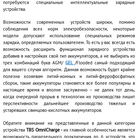
потребуются специальные интеллектуальные зарядные
устройства.
Возможности современных устройств широки, помимо
соблюдения всех норм электробезопасности, некоторые
модели допускают использование специальных режимов
зарядки, определяемых пользователем. То есть у вас всегда есть
возможность расширить функционал зарядного устройства
добавив в настройках свой тип аккумуляторов, а не выбирать из
трех комбинаций букв AGM/
GEL
/Flooded самый подходящий
для вашего случая алгоритм. Данная возможность будет крайне
полезна хозяевам литий-ионных и литий-феррофосфатных
сборок, такие аккумуляторы становятся все более популярны в
настоящее время и вполне заслуженно – не далек тот день,
когда очередной прорыв в технологии их производства лишит
перспективности дальнейшее производство тяжелых и
устаревших свинцово-кислотных аккумуляторов.
Обратите внимание на представленные в данной категории
устройства
TBS OmniCharge -
их главной особенностью является
возможность параллельного подключения до 6 устройств, что