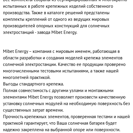
Все комплекты собраны из сертифицированных и многократно
испытанных в работе крепежных изделий собственного
производства. Также в каталоге решений предсталены
комплекты креплений от одного из ведущих мировых
производителей опорных констнукций для солнечных
электростанций - завода Mibet Energy.
Mibet Energy – компания с мировым именем, работающая в
области разработки и создания моделей крепежа элементов
солнечной электростанции. Качество ее продукции проверено
многочисленными тестовыми испытаниями, а также нашей
многолетней практикой.
Выгоды стандартного крепежа.
Полная совместимость с другими узлами и монтажными
элементами Mibet Energy позволяет произвести качественную
установку солнечных модулей на необходимую поверхность без
существенных затрат времени.
Прочность крепежных элементов, проверенная тестами и нашей
практикой гарантирует, что Ваша солнечная батарея будет
надежно закреплена на выбранной опоре или поверхности.