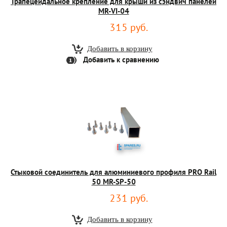
Трапецеидальное крепление для крыши из сэндвич панелей
MR-VI-04
315 руб.
Добавить к сравнению
Стыковой соединитель для алюминиевого профиля PRO Rail
50 MR-SP-50
231 руб.