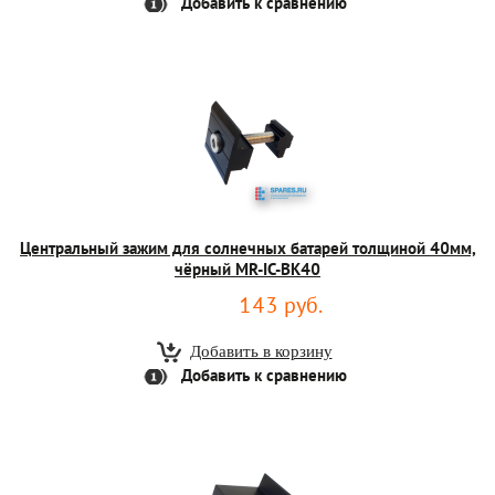
Добавить к сравнению
Центральный зажим для солнечных батарей толщиной 40мм,
чёрный MR-IC-BK40
143 руб.
Добавить к сравнению