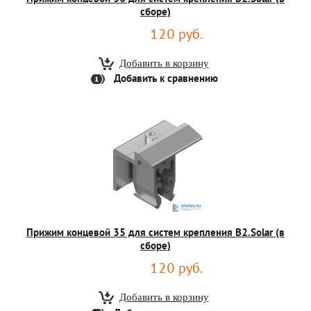
сборе)
120 руб.
Добавить к сравнению
Прижим концевой 35 для систем крепления B2.Solar (в
сборе)
120 руб.