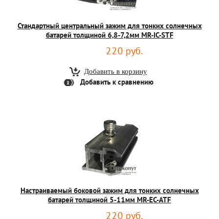
Стандартный центральный зажим для тонких солнечных
батарей толщиной 6,8-7,2мм MR-IC-STF
220 руб.
Добавить к сравнению
Настраиваемый боковой зажим для тонких солнечных
батарей толщиной 5-11мм MR-EC-ATF
220 руб.