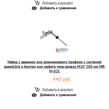
Добавить к сравнению
Набор с зажимом для алюминиевого профиля с системой
speedclick и болтом для любого типа кровли M10*200 мм MR-
VI-02C
440 руб.
Добавить к сравнению