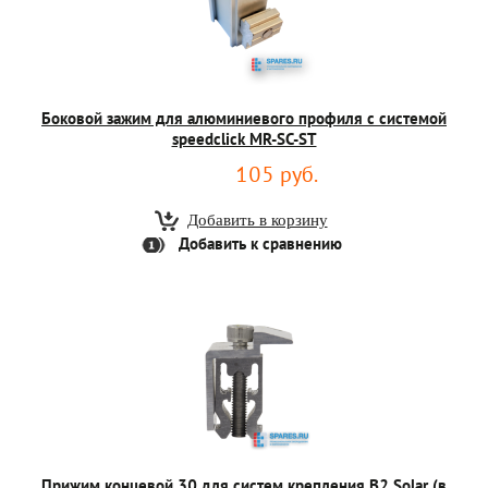
Боковой зажим для алюминиевого профиля с системой
speedclick MR-SC-ST
105 руб.
Добавить к сравнению
Прижим концевой 30 для систем крепления B2.Solar (в